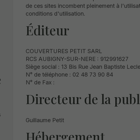
de ces sites incombent pleinement à l'utilisat
conditions d'utilisation.
Éditeur
COUVERTURES PETIT SARL
RCS AUBIGNY-SUR-NERE : 912991627
Siège social : 13 Bis Rue Jean Baptiste L
e
N° de téléphone : 02 48 73 90 84
N° de Fax :
Directeur de la publ
s
Guillaume Petit
Hébergement