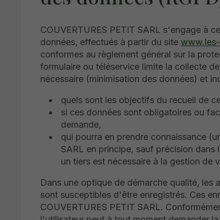
COUVERTURES PETIT SARL s'engage à ce que
données, effectués à partir du site
www.les-
conformes au règlement général sur la pro
formulaire ou téléservice limite la collecte 
nécessaire (minimisation des données) et i
quels sont les objectifs du recueil de 
si ces données sont obligatoires ou fac
demande,
qui pourra en prendre connaissance
SARL en principe, sauf précision dans l
un tiers est nécessaire à la gestion de
Dans une optique de démarche qualité, les ap
sont susceptibles d'être enregistrés. Ces en
COUVERTURES PETIT SARL. Conformément à 
l'utilisateur peut à tout moment demander l