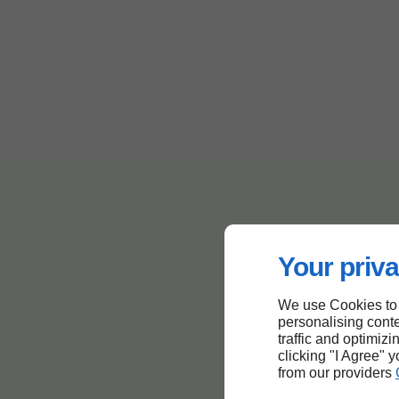
Your priva
We use Cookies to
personalising conte
traffic and optimizi
clicking "I Agree" 
from our providers