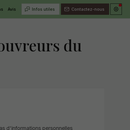
ns
Avis
Infos utiles
Contactez-nous
couvreurs du
 d'informations personnelles