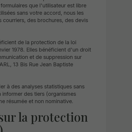
formulaires que l'utilisateur est libre
ilisées sans votre accord, nous les
s courriers, des brochures, des devis
ficient de la protection de la loi
vier 1978. Elles bénéficient d'un droit
ommunication et de suppression sur
L, 13 Bis Rue Jean Baptiste
à des analyses statistiques sans
n informer des tiers (organismes
rme résumée et non nominative.
ur la protection
)