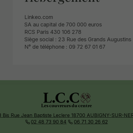
Linkeo.com
SA au capital de 700 000 euros
RCS Paris 430 106 278
Siège social : 23 Rue des Grands Augustins
N° de téléphone : 09 72 67 01 67
3 Bis Rue Jean Baptiste Leclere
18700
AUBIGNY-SUR-NE
02 48 73 90 84
06 71 30 26 62