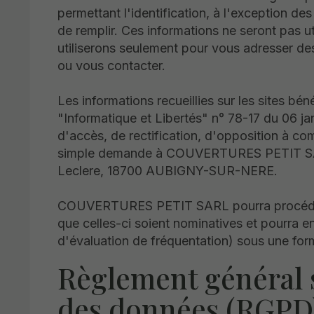
permettant l'identification, à l'exception des 
de remplir. Ces informations ne seront pas ut
utiliserons seulement pour vous adresser de
ou vous contacter.
Les informations recueillies sur les sites béné
"Informatique et Libertés" n° 78-17 du 06 jan
d'accès, de rectification, d'opposition à c
simple demande à COUVERTURES PETIT SAR
Leclere, 18700 AUBIGNY-SUR-NERE.
COUVERTURES PETIT SARL pourra procéder 
que celles-ci soient nominatives et pourra e
d'évaluation de fréquentation) sous une fo
Règlement général s
des données (RGPD