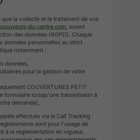
 la collecte et le traitement de vos
couvreurs-du-centre.com
, soient
tection des données (RGPD). Chaque
des données personnelles au strict
ndique notamment :
ces données,
ultatives pour la gestion de votre
 (uniquement COUVERTURES PETIT
e formulaire lorsqu'une transmission à
 votre demande),
pels effectués via le Call Tracking
registrements sont pour l'usage de
la réglementation en vigueur,
a suppression des ces enregistrements